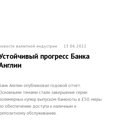
новости валютной индустрии
13.06.2022
Устойчивый прогресс Банка
Англии
Банк Англии опубликовал годовой отчет.
Основными темами стали завершение серии
полимерных купюр выпуском банкноты в £50, меры
по обеспечению доступа к наличным и
депозитному обслуживанию.