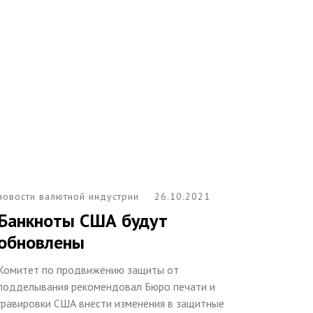
новости валютной индустрии
26.10.2021
Банкноты США будут
обновлены
Комитет по продвижению защиты от
подделывания рекомендовал Бюро печати и
гравировки США внести изменения в защитные