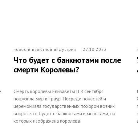
новости валютной индустрии
27.10.2022
Что будет с банкнотами после
смерти Королевы?
е
Смерть королевы Елизаветы II 8 сентября
погрузила мир в траур. Посреди почестей и
церемониала государственных похорон возник
вопрос что будет с банкнотами и монетами, на
которых изображена королева