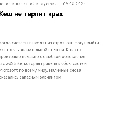
новости валютной индустрии
09.08.2024
Кеш не терпит крах
Когда системы выходят из строя, они могут выйти
из строя в значительной степени. Как это
произошло недавно с ошибкой обновления
CrowdStrike, которая привела к сбою систем
Microsoft по всему миру. Наличные снова
оказались запасным вариантом