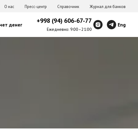
О нас
Пресс-центр
Справочник
Журнал для банков
+998 (94) 606-67-77
чет денег
Eng
Ежедневно: 9:00–21:00