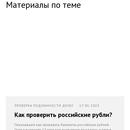
Материалы по теме
17.01.2025
ПРОВЕРКА ПОДЛИННОСТИ ДЕНЕГ
Как проверить российские рубли?
Показываем как проверить банкноты российских рублей.
Статья включает 17 методов выявления подделок, а также