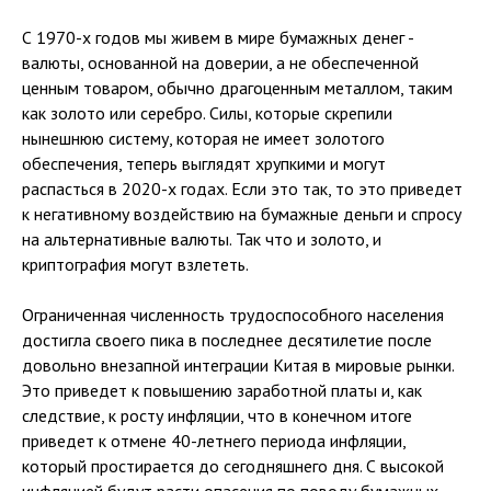
С 1970-х годов мы живем в мире бумажных денег -
валюты, основанной на доверии, а не обеспеченной
ценным товаром, обычно драгоценным металлом, таким
как золото или серебро. Cилы, которые скрепили
нынешнюю систему, которая не имеет золотого
обеспечения, теперь выглядят хрупкими и могут
распасться в 2020-х годах. Если это так, то это приведет
к негативному воздействию на бумажные деньги и спросу
на альтернативные валюты. Так что и золото, и
криптография могут взлететь.
Ограниченная численность трудоспособного населения
достигла своего пика в последнее десятилетие после
довольно внезапной интеграции Китая в мировые рынки.
Это приведет к повышению заработной платы и, как
следствие, к росту инфляции, что в конечном итоге
приведет к отмене 40-летнего периода инфляции,
который простирается до сегодняшнего дня. С высокой