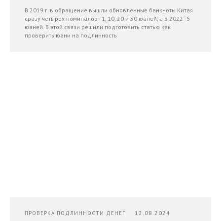
В 2019 г. в обращение вышли обновленные банкноты Китая
сразу четырех номиналов - 1, 10, 20 и 50 юаней, а в 2022 - 5
юаней. В этой связи решили подготовить статью как
проверить юани на подлинность
12.08.2024
ПРОВЕРКА ПОДЛИННОСТИ ДЕНЕГ