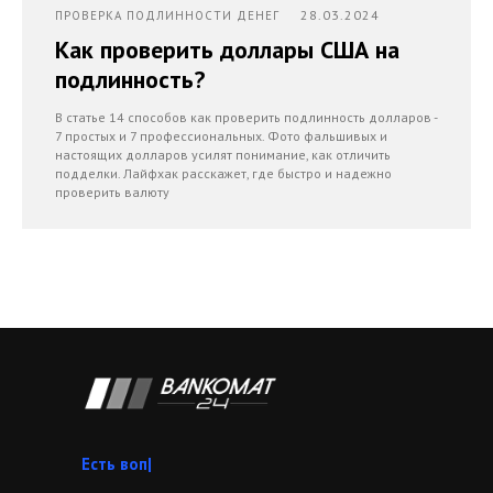
28.03.2024
ПРОВЕРКА ПОДЛИННОСТИ ДЕНЕГ
Как проверить доллары США на
подлинность?
В статье 14 способов как проверить подлинность долларов -
7 простых и 7 профессиональных. Фото фальшивых и
настоящих долларов усилят понимание, как отличить
подделки. Лайфхак расскажет, где быстро и надежно
проверить валюту
Звоните
|