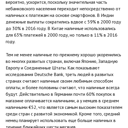
вероятно, ускорится, поскольку значительная часть
небанковского населения переходит непосредственно от
наличных к платежам на основе смартфонов. В Индии
денежные выплаты сократились вдвое с 59% в 2000 году
до 30% в 2016 году. В Китае наличные использовались
для 63% платежей в 2000 году, но только в 11% в 2016
году.
Тем не менее наличные по-прежнему хорошо укоренились
во многих развитых странах, включая Японию, Западную
Европу и Соединенные Штаты. Как показывают
исследования Deutsche Bank, треть людей в развитых
странах считают наличные своим любимым способом
оплаты, и более половины считают, что наличные всегда
будут. Действительно в Германии почти 60% покупок в
магазине оплачивается наличными, а у немцев в среднем
наличными €52, что является самым высоким показателем
среди стран с развитой экономикой. Кроме того, средний
немец планирует использовать еще больше наличных в
течение ближайших шести месяцев.