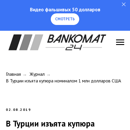
Видео фальшивых 50 долларов
СМОТРЕТЬ
Главная
→
Журнал
→
В Турции изъята купюра номиналом 1 млн долларов США
02.08.2019
В Турции изъята купюра