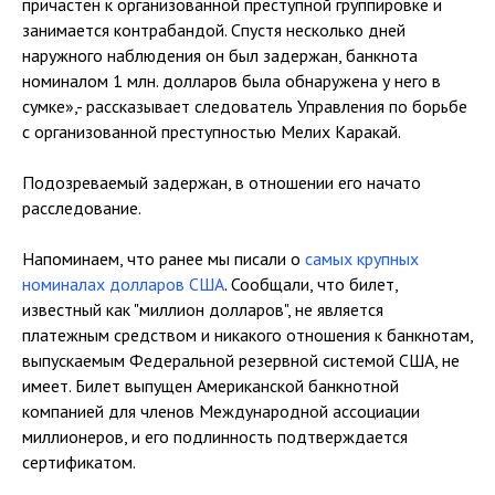
причастен к организованной преступной группировке и
занимается контрабандой. Спустя несколько дней
наружного наблюдения он был задержан, банкнота
номиналом 1 млн. долларов была обнаружена у него в
сумке»,- рассказывает следователь Управления по борьбе
с организованной преступностью Мелих Каракай.
Подозреваемый задержан, в отношении его начато
расследование.
Напоминаем, что ранее мы писали о
самых крупных
номиналах долларов США
. Сообщали, что билет,
известный как "миллион долларов", не является
платежным средством и никакого отношения к банкнотам,
выпускаемым Федеральной резервной системой США, не
имеет. Билет выпущен Американской банкнотной
компанией для членов Международной ассоциации
миллионеров, и его подлинность подтверждается
сертификатом.