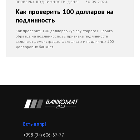
30.09.2024
ПРОВЕРКА ПОДЛИННОСТИ ДЕНЕГ
Как проверить 100 долларов на
подлинность
Как проверить 100 долларов купюру старого и нового
образца на подлинность. 22 признака подлинности
включают демонстрацию фальшивых и подлинных 100
долларовых банкнот.
|
+998 (94) 606-67-77