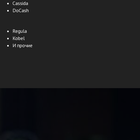
Cassida
DoCash
Regula
Kobel
И прочие