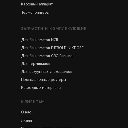
Кассовый аппарат
Термопринтеры
ЗАПЧАСТИ И КОМПЛЕКУЮЩИЕ
Для банкоматов NCR
Для банкоматов DIEBOLD NIXDORF
Для банкоматов GRG Banking
Для терминалов
Для вакуумных упаковщиков
Промышленные роутеры
Расходные материалы
КЛИЕНТАМ
О нас
Лизинг