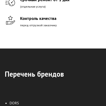
(отдельная услуга)
Контроль качества
перед отгрузкой заказчику
Перечень брендов
DORS