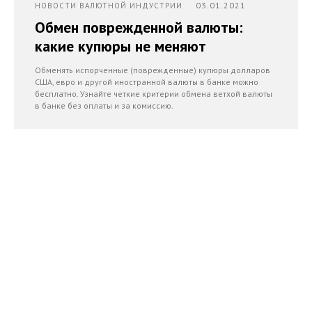
03.01.2021
НОВОСТИ ВАЛЮТНОЙ ИНДУСТРИИ
Обмен поврежденной валюты:
какие купюры не меняют
Обменять испорченные (поврежденные) купюры долларов
США, евро и другой иностранной валюты в банке можно
бесплатно. Узнайте четкие критерии обмена ветхой валюты
в банке без оплаты и за комиссию.