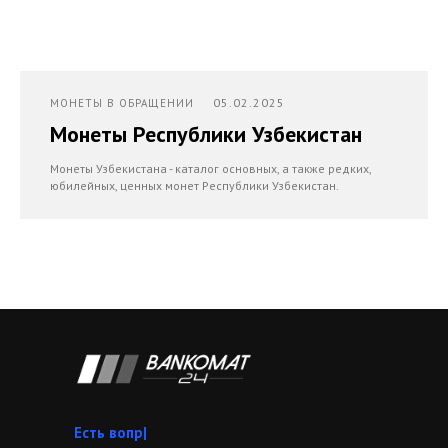
05.02.2025
МОНЕТЫ В ОБРАЩЕНИИ
Монеты Республики Узбекистан
Монеты Узбекистана - каталог основных, а также редких,
юбилейных, ценных монет Республики Узбекистан.
|