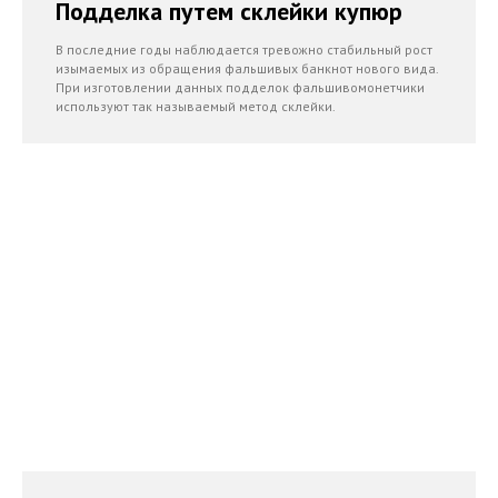
Подделка путем склейки купюр
В последние годы наблюдается тревожно стабильный рост
изымаемых из обращения фальшивых банкнот нового вида.
При изготовлении данных подделок фальшивомонетчики
используют так называемый метод склейки.