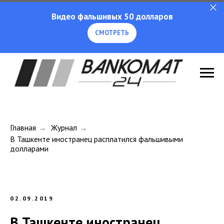
Видео фальшивых 50 долларов
СМОТРЕТЬ
Главная
→
Журнал
→
В Ташкенте иностранец расплатился фальшивыми
долларами
02.09.2019
В Ташкенте иностранец