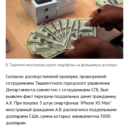
В Ташкенте иностранец купил смартфоны за фальшивые доллары
Согласно доследственной проверке, проведенной
сотрудниками Ташкентского городского управления
Департамента совместно с сотрудниками СГБ, был
выявлен факт передачи поддельных денег гражданину
А.Х. При покупке 3 штук смартфонов "iPhone XS Max"
иностранный гражданин А.В. расплатился поддельными
долларами США, сумма которых эквивалентна 3000
долларам.