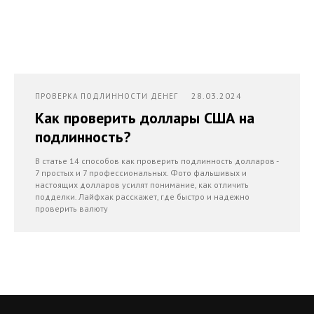
28.03.2024
ПРОВЕРКА ПОДЛИННОСТИ ДЕНЕГ
Как проверить доллары США на
подлинность?
В статье 14 способов как проверить подлинность долларов -
7 простых и 7 профессиональных. Фото фальшивых и
настоящих долларов усилят понимание, как отличить
подделки. Лайфхак расскажет, где быстро и надежно
проверить валюту