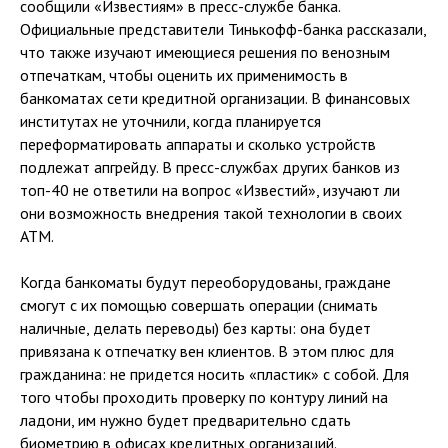
сообщили «Известиям» в пресс-службе банка.
Официальные представители Тинькофф-банка рассказали,
что также изучают имеющиеся решения по венозным
отпечаткам, чтобы оценить их применимость в
банкоматах сети кредитной организации. В финансовых
институтах не уточнили, когда планируется
переформатировать аппараты и сколько устройств
подлежат апгрейду. В пресс-службах других банков из
топ-40 не ответили на вопрос «Известий», изучают ли
они возможность внедрения такой технологии в своих
АТМ.
Когда банкоматы будут переоборудованы, граждане
смогут с их помощью совершать операции (снимать
наличные, делать переводы) без карты: она будет
привязана к отпечатку вен клиентов. В этом плюс для
гражданина: не придется носить «пластик» с собой. Для
того чтобы проходить проверку по контуру линий на
ладони, им нужно будет предварительно сдать
биометрию в офисах кредитных организаций.