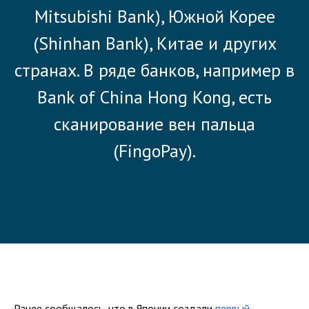
Mitsubishi Bank), Южной Корее
(Shinhan Bank), Китае и других
странах. В ряде банков, например в
Bank of China Hong Kong, есть
сканирование вен пальца
(FingoPay).
Ранее сообщалось, что в Японии создали
первый