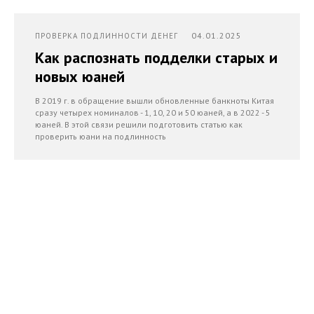
04.01.2025
ПРОВЕРКА ПОДЛИННОСТИ ДЕНЕГ
Как распознать подделки старых и
новых юаней
В 2019 г. в обращение вышли обновленные банкноты Китая
сразу четырех номиналов - 1, 10, 20 и 50 юаней, а в 2022 - 5
юаней. В этой связи решили подготовить статью как
проверить юани на подлинность