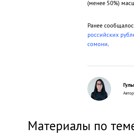
(менее 50%) масш
Ранее сообщалос
российских рубл
сомони
.
Гул
Автор
Материалы по тем