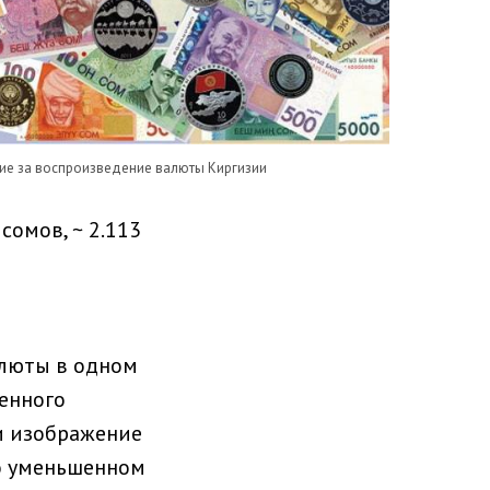
ие за воспроизведение валюты Киргизии
сомов, ~ 2.113
алюты в одном
енного
ли изображение
но уменьшенном