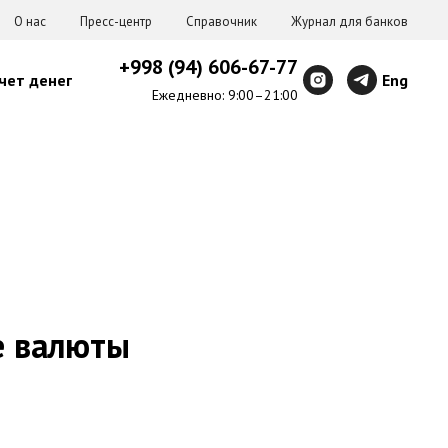
О нас
Пресс-центр
Справочник
Журнал для банков
+998 (94) 606-67-77
чет денег
Eng
Ежедневно: 9:00–21:00
е валюты