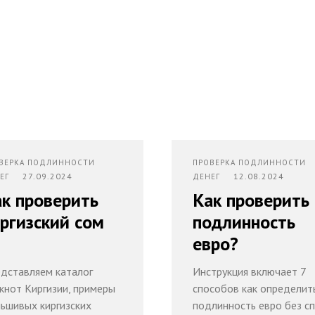
ВЕРКА ПОДЛИННОСТИ
ПРОВЕРКА ПОДЛИННОСТИ
27.09.2024
12.08.2024
НЕГ
ДЕНЕГ
к проверить
Как проверить
ргизский сом
подлинность
евро?
дставляем каталог
Инструкция включает 7
кнот Киргизии, примеры
способов как определит
ьшивых киргизских
подлинность евро без с