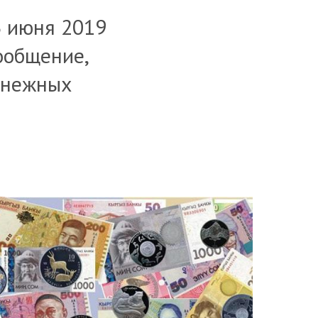
3 июня 2019
ообщение,
енежных