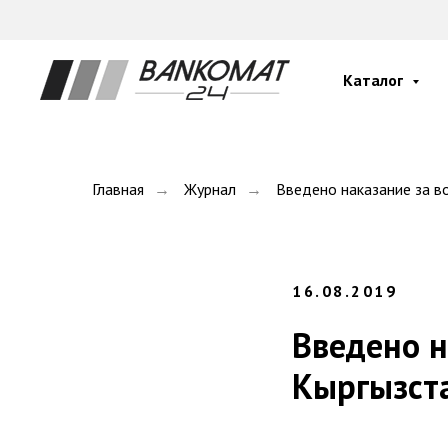
Каталог
Главная
→
Журнал
→
Введено наказание за в
16.08.2019
Введено н
Кыргызст