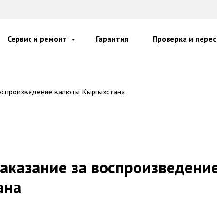
Сервис и ремонт
Гарантия
Проверка и перес
оспроизведение валюты Кыргызстана
аказание за воспроизведени
ана