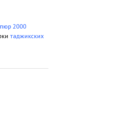
пюр 2000
ерки
таджикских