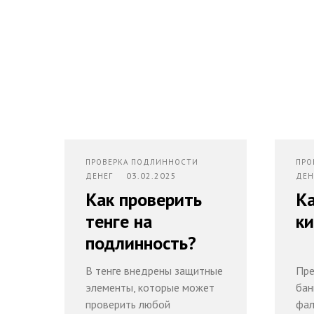
ПРОВЕРКА ПОДЛИННОСТИ
ПРО
03.02.2025
ДЕНЕГ
ДЕ
Как проверить
Ка
тенге на
ки
подлинность?
В тенге внедрены защитные
Пре
элементы, которые может
бан
проверить любой
фал