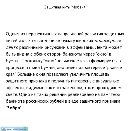
Защитная нить "Мобайл"
Одним из перспективных направлений развития защитных
нитей является введение в бумагу широких
полимерных
лент
с различными рисунками в эффектами. Лента может
быть видна с обеих сторон банкноты через "окно" в
бумаге. Поскольку "окно" не высекается, а формируется в
процессе отлива бумаги, оно имеет характерные "рваные
края". Большие окна позволяют увеличить площадь
защитного признака и получить интересные визуальные
эффекты, видимые как в отраженном, так и проходящем
свете. Одно из таких решений реализовано на памятной
банкноте российских рублей в виде защитного признака
"
Зебра
".