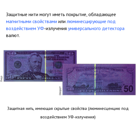
Защитные нити могут иметь покрытие, обладающее
магнитными свойствами
или
люминесцирующие под
воздействием УФ
-излучения
универсального детектора
валют.
Защитная нить, имеющая скрытые свойства (люминесценцию под
воздействием УФ-излучения)