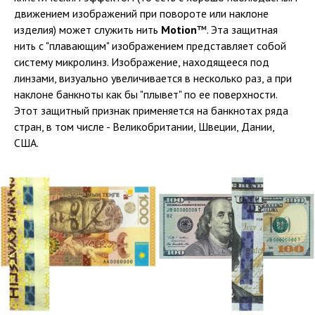
движением изображений при повороте или наклоне
изделия) может служить нить
Motion
™. Эта защитная
нить с "плавающим" изображением представляет собой
систему микролинз. Изображение, находящееся под
линзами, визуально увеличивается в несколько раз, а при
наклоне банкноты как бы "плывет" по ее поверхности.
Этот защитный признак применяется на банкнотах ряда
стран, в том числе - Великобритании, Швеции, Дании,
США.