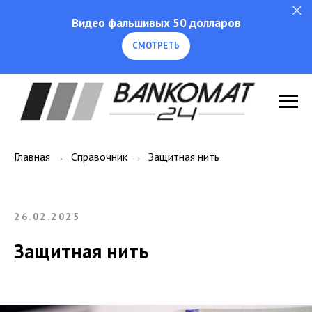
Видео фальшивых 50 долларов
СМОТРЕТЬ
Главная
→
Справочник
→
Защитная нить
26.02.2025
Защитная нить