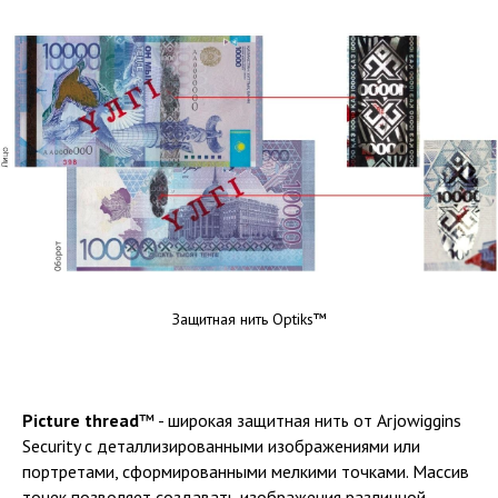
Защитная нить Optiks™
Picture thread
™ - широкая защитная нить от Arjowiggins
Security с деталлизированными изображениями или
портретами, сформированными мелкими точками. Массив
точек позволяет создавать изображения различной