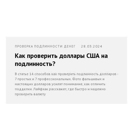
28.03.2024
ПРОВЕРКА ПОДЛИННОСТИ ДЕНЕГ
Как проверить доллары США на
подлинность?
В статье 14 способов как проверить подлинность долларов -
7 простых и 7 профессиональных. Фото фальшивых и
настоящих долларов усилят понимание, как отличить
подделки. Лайфхак расскажет, где быстро и надежно
проверить валюту