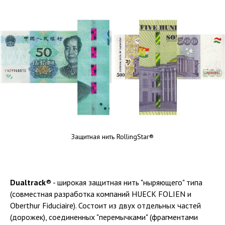
Защитная нить RollingStar®
Dualtrack
® - широкая защитная нить "ныряющего" типа
(совместная разработка компаний HUECK FOLIEN и
Oberthur Fiduciaire). Состоит из двух отдельных частей
(дорожек), соединенных "перемычками" (фрагментами