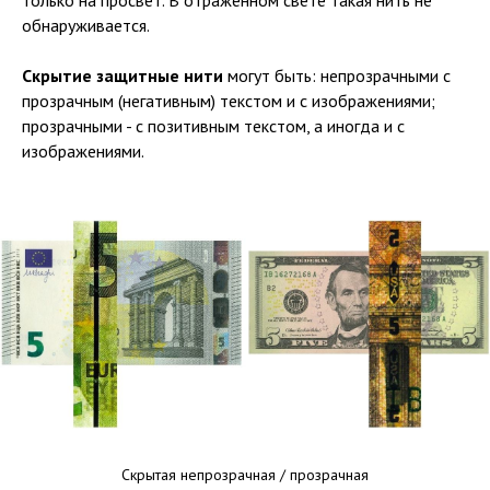
только на просвет. В отраженном свете такая нить не
обнаруживается.
Скрытие защитные нити
могут быть: непрозрачными с
прозрачным (негативным) текстом и с изображениями;
прозрачными - с позитивным текстом, а иногда и с
изображениями.
Скрытая непрозрачная / прозрачная