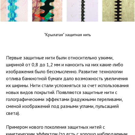
"Крылатая" защитная нить
Первые защитные нити были относительно узкими,
шириной от 0,8 до 1,2 мм и наносить на них какие-либо
изображения было бессмысленно. Развитие технологии
отлива банкнотной бумаги дало возможность увеличения
их ширины. Нити стали усложняться за счет использования
новых видов покрытий. Появляются защитные нити с
голографическими эффектами (радужными переливами,
сменой изображений под разными углами, пульсацией
света).
Примером нового поколения защитных нитей с
кинетическим эффектом (то есть с хорошо наблюдаемым