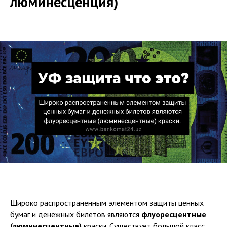
люминесценция)
Широко распространенным элементом защиты ценных
бумаг и денежных билетов являются
флуоресцентные
(люминесцентные)
краски. Существует большой класс