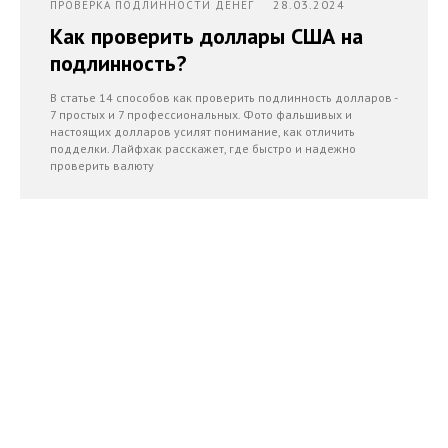
28.03.2024
ПРОВЕРКА ПОДЛИННОСТИ ДЕНЕГ
Как проверить доллары США на
подлинность?
В статье 14 способов как проверить подлинность долларов -
7 простых и 7 профессиональных. Фото фальшивых и
настоящих долларов усилят понимание, как отличить
подделки. Лайфхак расскажет, где быстро и надежно
проверить валюту