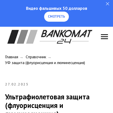
Видео фальшивых 50 долларов
СМОТРЕТЬ
Главная
→
Справочник
→
УФ защита (флуорисценция и люминесценция)
27.02.2025
Ультрафиолетовая защита
(флуорисценция и