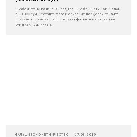
В Узбекистане появились поддельные банкноты номиналом
в 50 000 сум. Смотрите фото и описание подделок. Узнайте
причины почему касса пропускает фальшивые узбекские
сумы как подлинные.
17.05.2019
ФАЛЬШИВОМОНЕТНИЧЕСТВО