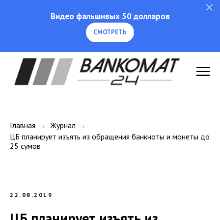
Видео фальшивых 50 долларов
СМОТРЕТЬ
Главная
→
Журнал
→
ЦБ планирует изъять из обращения банкноты и монеты до
25 сумов
22.08.2019
ЦБ планирует изъять из