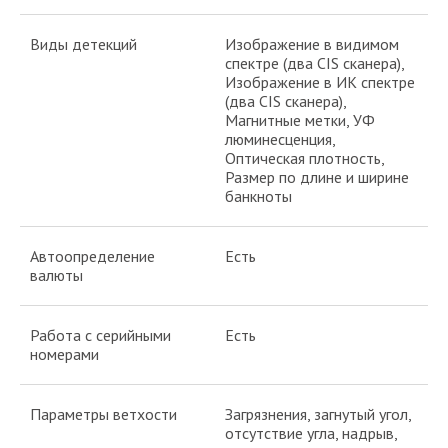
Виды детекций
Изображение в видимом
спектре (два CIS сканера),
Изображение в ИК спектре
(два CIS сканера),
Магнитные метки, УФ
люминесценция,
Оптическая плотность,
Размер по длине и ширине
банкноты
Автоопределение
Есть
валюты
Работа с серийными
Есть
номерами
Параметры ветхости
Загрязнения, загнутый угол,
отсутствие угла, надрыв,