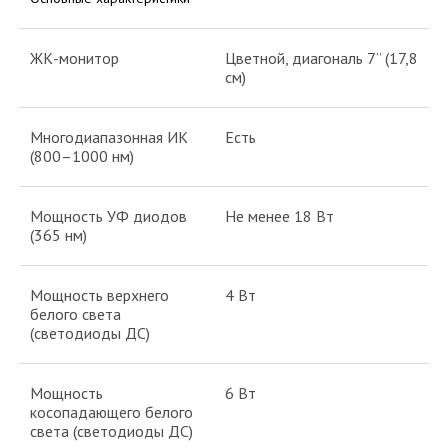
ЖК-монитор
Цветной, диагональ 7” (17,8
см)
Многодиапазонная ИК
Есть
(800–1000 нм)
Мощность УФ диодов
Не менее 18 Вт
(365 нм)
Мощность верхнего
4 Вт
белого света
(светодиоды ДС)
Мощность
6 Вт
косопадающего белого
света (светодиоды ДС)