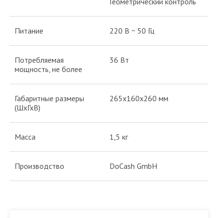
Геометрический контроль
Питание
220 В ~ 50 Гц
Потребляемая
36 Вт
мощность, не более
Габаритные размеры
265х160х260 мм
(ШхГхВ)
Масса
1,5 кг
Производство
DoCash GmbH