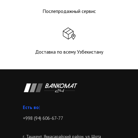
Послепродажный сервис
Доставка по всему Узбекистану
Звоните
|
+998 (94) 606-67-77
г. Ташкент, Яккасарайский район, ул. Шота