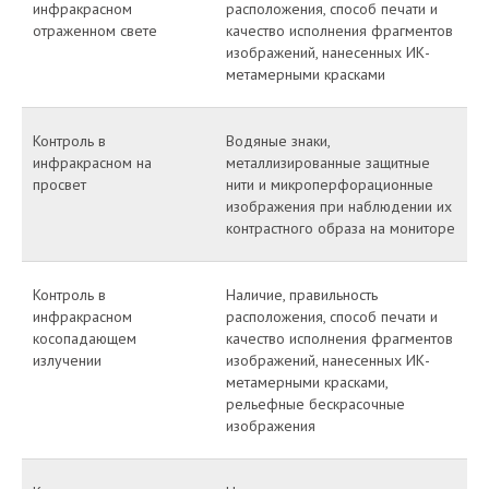
инфракрасном
расположения, способ печати и
отраженном свете
качество исполнения фрагментов
изображений, нанесенных ИК-
метамерными красками
Контроль в
Водяные знаки,
инфракрасном на
металлизированные защитные
просвет
нити и микроперфорационные
изображения при наблюдении их
контрастного образа на мониторе
Контроль в
Наличие, правильность
инфракрасном
расположения, способ печати и
косопадающем
качество исполнения фрагментов
излучении
изображений, нанесенных ИК-
метамерными красками,
рельефные бескрасочные
изображения