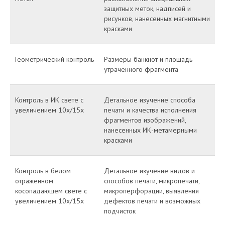
защитных меток, надписей и
рисунков, нанесенных магнитными
красками
Геометрический контроль
Размеры банкнот и площадь
утраченного фрагмента
Контроль в ИК свете с
Детальное изучение способа
увеличением 10х/15х
печати и качества исполнения
фрагментов изображений,
нанесенных ИК-метамерными
красками
Контроль в белом
Детальное изучение видов и
отраженном
способов печати, микропечати,
косопадающем свете с
микроперфорации, выявления
увеличением 10х/15х
дефектов печати и возможных
подчисток