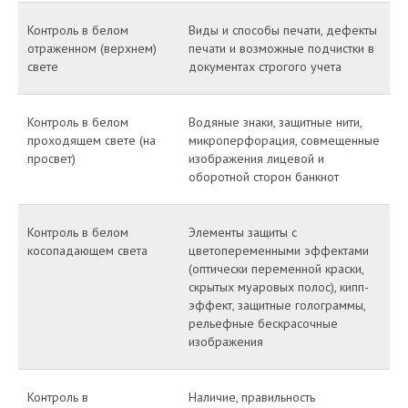
Контроль в белом
Виды и способы печати, дефекты
отраженном (верхнем)
печати и возможные подчистки в
свете
документах строгого учета
Контроль в белом
Водяные знаки, защитные нити,
проходящем свете (на
микроперфорация, совмещенные
просвет)
изображения лицевой и
оборотной сторон банкнот
Контроль в белом
Элементы защиты с
косопадающем света
цветопеременными эффектами
(оптически переменной краски,
скрытых муаровых полос), кипп-
эффект, защитные голограммы,
рельефные бескрасочные
изображения
Контроль в
Наличие, правильность