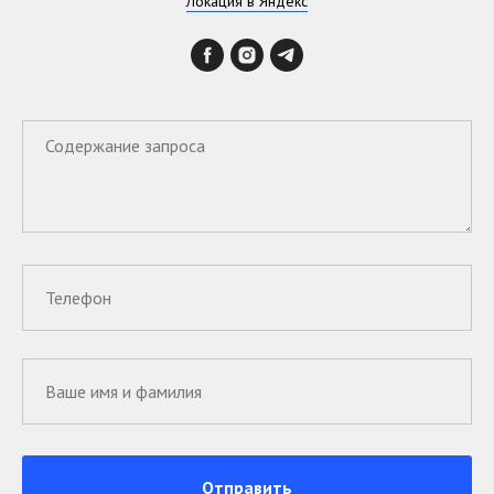
Локация в Яндекс
Отправить