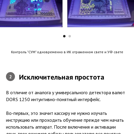
Контроль "СУМ" одновременно в ИК отраженном свете и УФ свете
Исключительная простота
2
В отличие от аналога у универсального детектора валют
DORS 1250 интуитивно-понятный интерфейс.
Во-первых, это значит кассиру не нужно изучать
инструкцию или проходить обучение прежде чем начать
использовать аппарат. После включения и активации
двух-трех режимов работы пользователю все понятно.