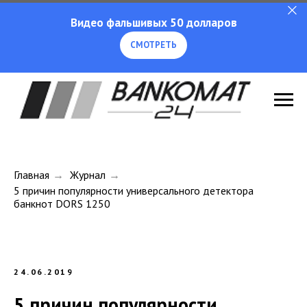
Видео фальшивых 50 долларов
СМОТРЕТЬ
Главная
→
Журнал
→
5 причин популярности универсального детектора
банкнот DORS 1250
24.06.2019
5 причин популярности