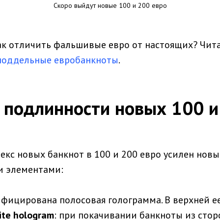
Скоро выйдут новые 100 и 200 евро
как отличить фальшивые евро от настоящих? Чит
 поддельные евробанкноты
.
 подлинности новых 100 и
кс новых банкнот в 100 и 200 евро усилен новы
 элементами:
ифицирована полосовая голограмма. В верхней е
ite hologram
: при покачивании банкноты из стор