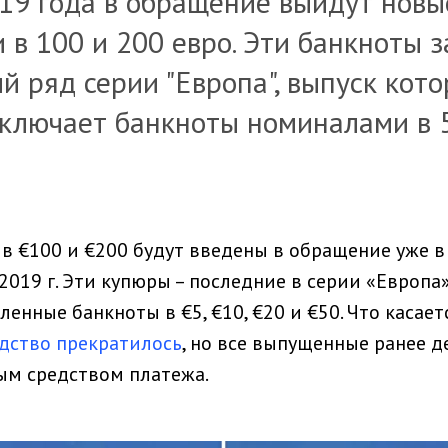
019 года в обращение выйдут нов
в 100 и 200 евро. Эти банкноты 
 ряд серии "Европа", выпуск кото
 включает банкноты номиналами в 5
в €100 и €200 будут введены в обращение уже в
2019 г. Эти купюры – последние в серии «Европа
нные банкноты в €5, €10, €20 и €50. Что касает
одство прекратилось
, но все выпущенные ранее 
ым средством платежа.