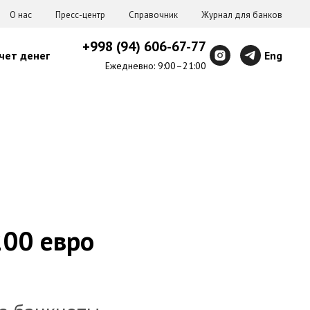
О нас
Пресс-центр
Справочник
Журнал для банков
+998 (94) 606-67-77
чет денег
Eng
Ежедневно: 9:00–21:00
200 евро