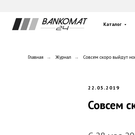
Каталог
Главная
→
Журнал
→
Совсем скоро выйдут но
22.05.2019
Совсем с