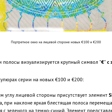
Портретное окно на лицевой стороне новых €100 и €200
и полосы визуализируется крупный символ "
€
"
с 
купюрах серии на новых €100 и €200:
м углу лицевой стороны присутствует элемент
S
, при наклоне яркая блестящая полоса перемеща
я с зеленого на темно-синий. Элемент представл