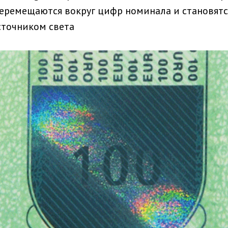
еремещаются вокруг цифр номинала и становятс
точником света