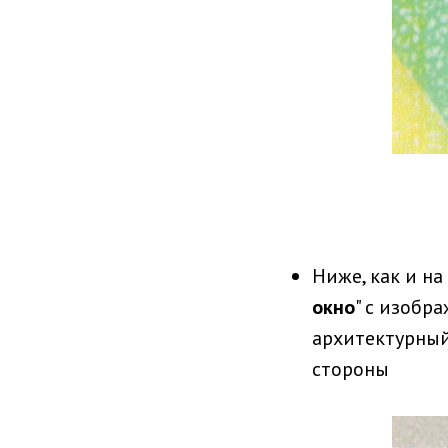
Ниже, как и на
окно
" с изобр
архитектурны
стороны