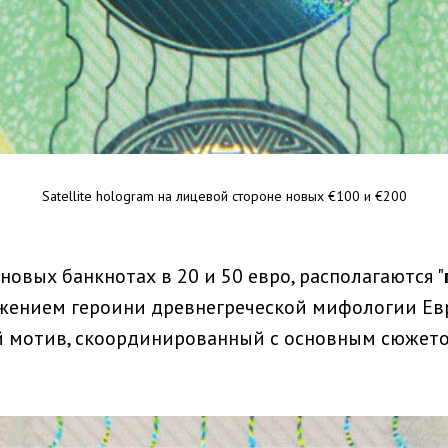
Satellite hologram на лицевой стороне новых €100 и €200
 новых банкнотах в 20 и 50 евро, располагаются "
ажением героини древнегреческой мифологии Ев
й мотив, скоординированный с основным сюжет