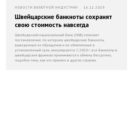
16.12.2019
НОВОСТИ ВАЛЮТНОЙ ИНДУСТРИИ
Швейцарские банкноты сохранят
свою стоимость навсегда
Швейцарский национальный банк (SNB) отменяет
постановление, по которому швейцарские банкноты,
выведенные из обращения и не обмененные в
установленный срок, аннулируются. С 2020 г. все банкноты в
швейцарских франках принимаются к обмену бессрочно,
подобно тому, как это принято в других странах.