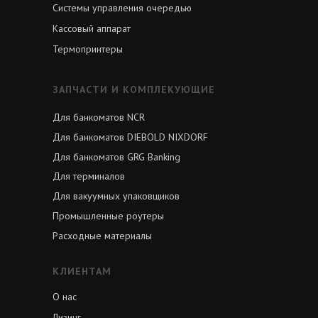
Системы управления очередью
Кассовый аппарат
Термопринтеры
ЗАПЧАСТИ И КОМПЛЕКУЮЩИЕ
Для банкоматов NCR
Для банкоматов DIEBOLD NIXDORF
Для банкоматов GRG Banking
Для терминалов
Для вакуумных упаковщиков
Промышленные роутеры
Расходные материалы
КЛИЕНТАМ
О нас
Лизинг