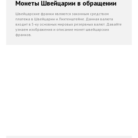
Монеты Швейцарии в обращении
Швейцарские франки являются законным средством
платежа в Швейцарии и Лихтенштейне. Данная валюта
входит в 5-ку основных мировых резервных валют. Давайте
узнаем изображения и описание монет швейцарских
франков.