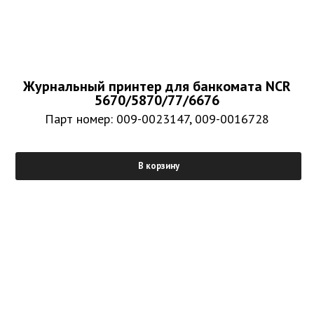
Журнальный принтер для банкомата NCR
5670/5870/77/6676
Парт номер: 009-0023147, 009-0016728
В корзину