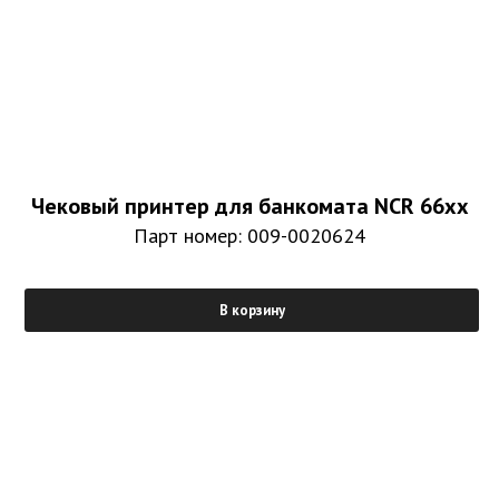
Чековый принтер для банкомата NCR 66xx
Парт номер: 009-0020624
В корзину