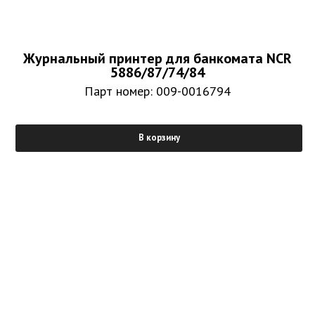
Журнальный принтер для банкомата NCR
5886/87/74/84
Парт номер: 009-0016794
В корзину