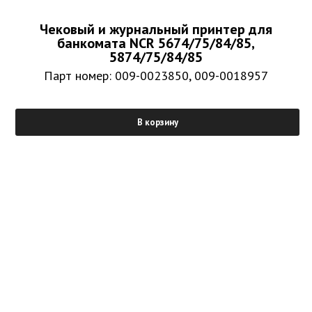
Чековый и журнальный принтер для
банкомата NCR 5674/75/84/85,
5874/75/84/85
Парт номер: 009-0023850, 009-0018957
В корзину