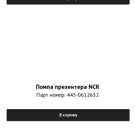
Помпа презентера NCR
Парт номер: 445-0612652
В корзину