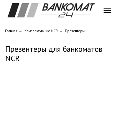
Главная
→
Комплектующие NCR
→
Презентеры
Презентеры для банкоматов
NCR