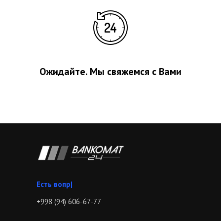
Ожидайте. Мы свяжемся с Вами
Зв
|
+998 (94) 606-67-77