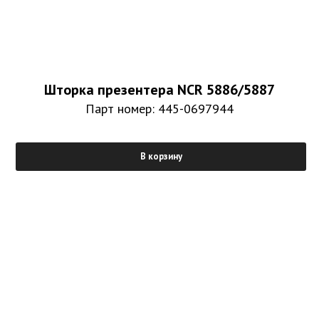
Шторка презентера NCR 5886/5887
Парт номер: 445-0697944
В корзину