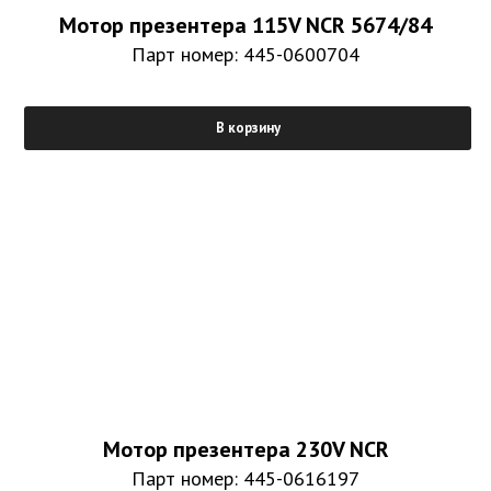
Мотор презентера 115V NCR 5674/84
Парт номер: 445-0600704
В корзину
Мотор презентера 230V NCR
Парт номер: 445-0616197