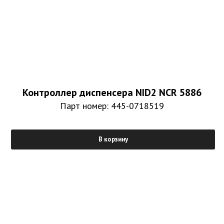
Контроллер диспенсера NID2 NCR 5886
Парт номер: 445-0718519
В корзину