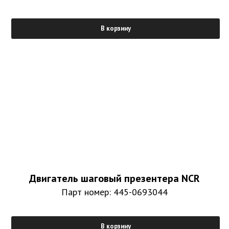
В корзину
Двигатель шаговый презентера NCR
Парт номер: 445-0693044
В корзину