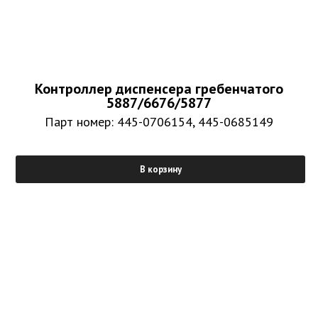
Контроллер диспенсера гребенчатого
5887/6676/5877
Парт номер: 445-0706154, 445-0685149
В корзину