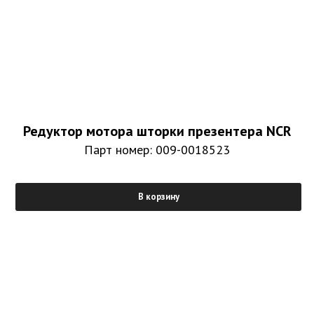
Редуктор мотора шторки презентера NCR
Парт номер: 009-0018523
В корзину