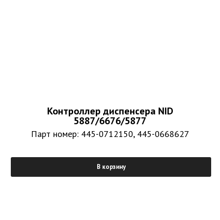
Контроллер диспенсера NID
5887/6676/5877
Парт номер: 445-0712150, 445-0668627
В корзину