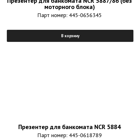
Презентер для банкомата NCR 5887/86 (без
моторного блока)
Парт номер: 445-0656345
В корзину
Презентер для банкомата NCR 5884
Парт номер: 445-0618789