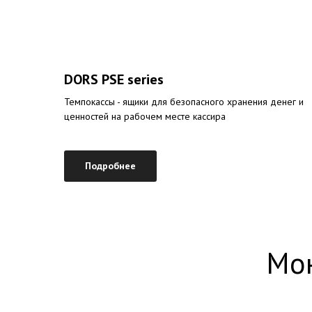
DORS PSE series
Темпокассы - ящики для безопасного хранения денег и
ценностей на рабочем месте кассира
Подробнее
Мо