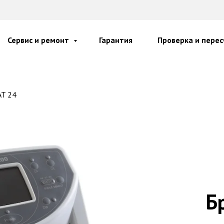
Сервис и ремонт
Гарантия
Проверка и перес
T 24
Б