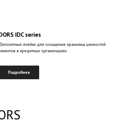
DORS IDC series
Депозитные ячейки для оснащения хранилищ ценностей
клиентов в кредитных организациях
Подробнее
ORS