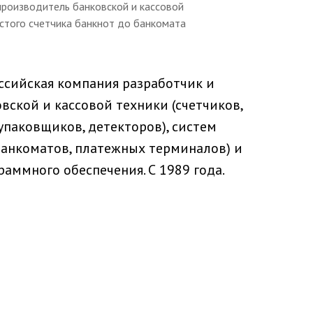
производитель банковской и кассовой
остого счетчика банкнот до банкомата
оссийская компания разработчик и
вской и кассовой техники (счетчиков,
упаковщиков, детекторов), систем
анкоматов, платежных терминалов) и
аммного обеспечения. С 1989 года.