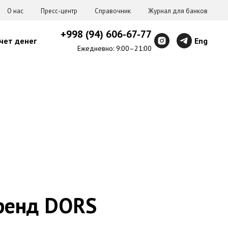
О нас
Пресс-центр
Справочник
Журнал для банков
+998 (94) 606-67-77
чет денег
Eng
Ежедневно: 9:00–21:00
ренд DORS