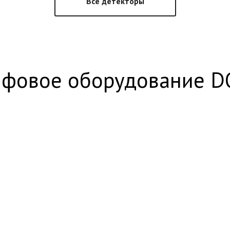
Все детекторы
йфовое оборудование D