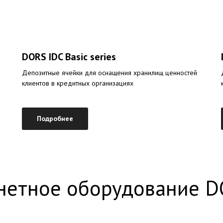
DORS IDC Basic series
Депозитные ячейки для оснащения хранилищ ценностей
клиентов в кредитных организациях
Подробнее
нетное оборудование D