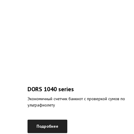
DORS 1040 series
Экономичный счетчик банкнот с проверкой сумов по
ультрафиолету
Подробнее