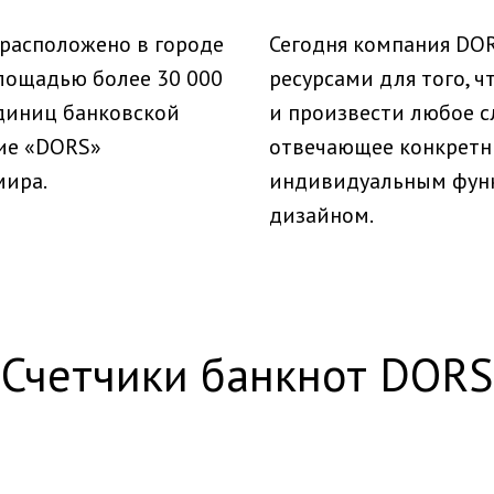
расположено в городе
Сегодня компания DO
лощадью более 30 000
ресурсами для того, 
единиц банковской
и произвести любое с
ние «DORS»
отвечающее конкретны
мира.
индивидуальным фун
дизайном.
Счетчики банкнот DORS