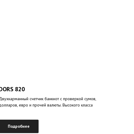
DORS 820
Двухкарманный счетчик банкнот с проверкой сумов,
долларов, евро и прочей валюты. Высокого класса
Подробнее