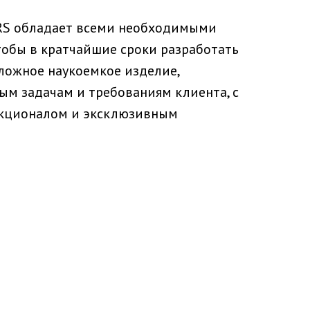
RS обладает всеми необходимыми
чтобы в кратчайшие сроки разработать
ложное наукоемкое изделие,
м задачам и требованиям клиента, с
кционалом и эксклюзивным