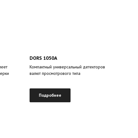
DORS 1050A
меет
Компактный универсальный детекторов
ерки
валют просмотрового типа
Подробнее